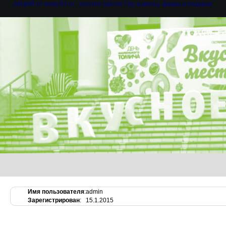
АКЦИЯ от www.R3.ru - хостинг сайтов 72р. в месяц. Домен в подарок!
Имя пользователя
:
admin
Зарегистрирован
:
15.1.2015